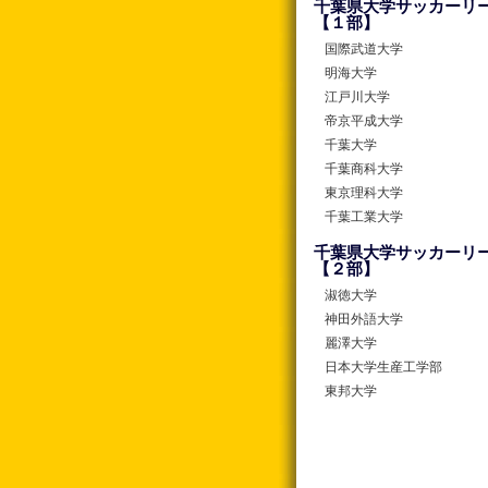
千葉県大学サッカーリ
【１部】
国際武道大学
明海大学
江戸川大学
帝京平成大学
千葉大学
千葉商科大学
東京理科大学
千葉工業大学
千葉県大学サッカーリ
【２部】
淑徳大学
神田外語大学
麗澤大学
日本大学生産工学部
東邦大学