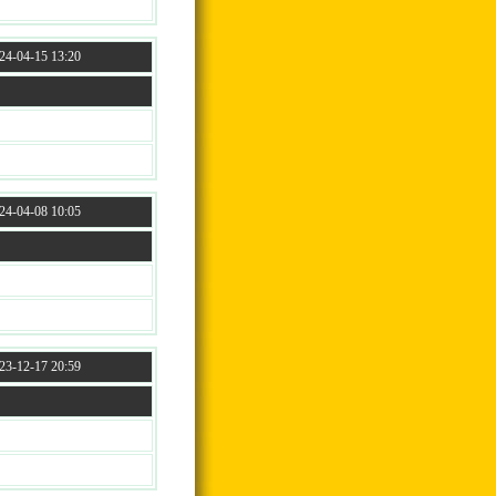
4-04-15 13:20
4-04-08 10:05
3-12-17 20:59