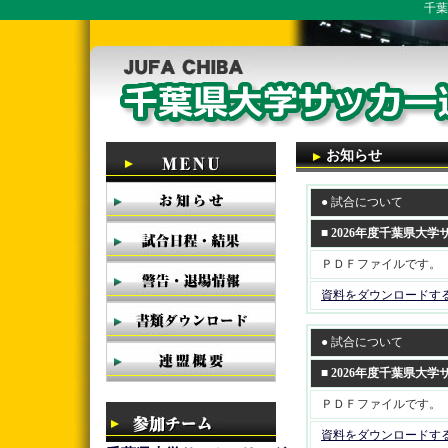
千葉
お知らせ
● 試合について
■ 2026年度千葉県大
ＰＤＦファイルです。
資料をダウンロードす
● 試合について
■ 2026年度千葉県大
ＰＤＦファイルです。
資料をダウンロードす