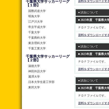
資料をダウンロードす
千葉県大学サッカーリーグ
【１部】
国際武道大学
● 試合について
明海大学
■ 2025年度 千葉
江戸川大学
帝京平成大学
ＰＤＦファイルです。
千葉大学
資料をダウンロードす
千葉商科大学
東京理科大学
● 試合について
千葉工業大学
■ 2025年度 千葉
千葉県大学サッカーリーグ
【２部】
ＰＤＦファイルです。
淑徳大学
資料をダウンロードす
神田外語大学
麗澤大学
● 試合について
日本大学生産工学部
東邦大学
■ 2025年度 千葉
ＰＤＦファイルです。
資料をダウンロードす