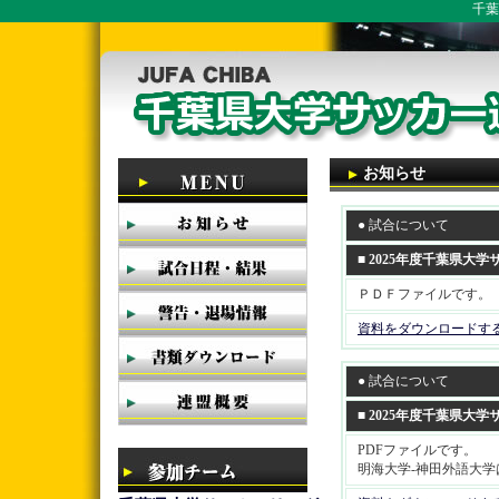
千葉
お知らせ
● 試合について
■ 2025年度千葉県大
ＰＤＦファイルです。
資料をダウンロードす
● 試合について
■ 2025年度千葉県大
PDFファイルです。
明海大学-神田外語大