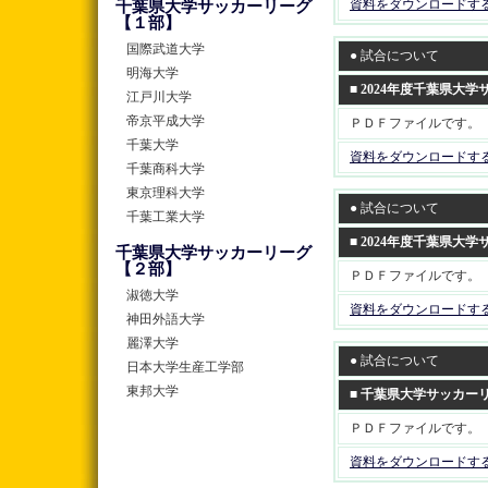
資料をダウンロードす
千葉県大学サッカーリーグ
【１部】
国際武道大学
● 試合について
明海大学
■ 2024年度千葉県
江戸川大学
帝京平成大学
ＰＤＦファイルです。
千葉大学
資料をダウンロードす
千葉商科大学
東京理科大学
● 試合について
千葉工業大学
■ 2024年度千葉県大
千葉県大学サッカーリーグ
【２部】
ＰＤＦファイルです。
淑徳大学
資料をダウンロードす
神田外語大学
麗澤大学
● 試合について
日本大学生産工学部
東邦大学
■ 千葉県大学サッカー
ＰＤＦファイルです。
資料をダウンロードす