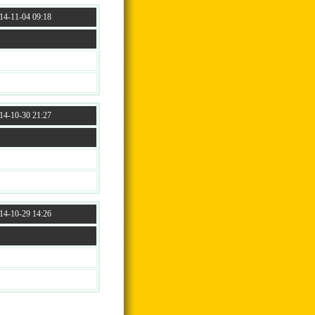
4-11-04 09:18
4-10-30 21:27
4-10-29 14:26