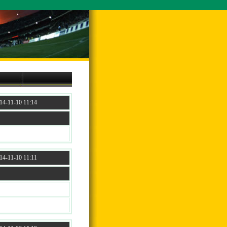
4-11-10 11:14
4-11-10 11:11