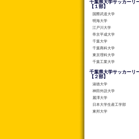
千葉県大学サッカーリ
【１部】
国際武道大学
明海大学
江戸川大学
帝京平成大学
千葉大学
千葉商科大学
東京理科大学
千葉工業大学
千葉県大学サッカーリ
【２部】
淑徳大学
神田外語大学
麗澤大学
日本大学生産工学部
東邦大学