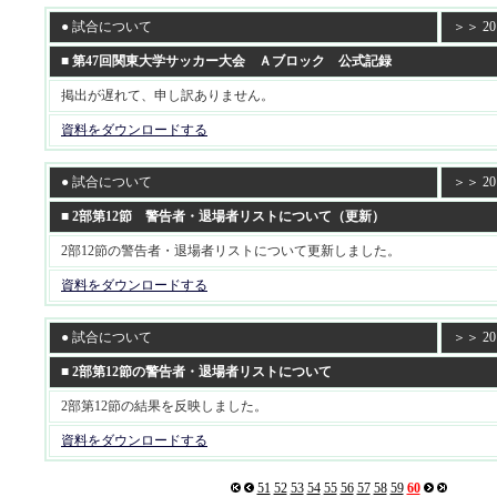
● 試合について
＞＞ 201
■ 第47回関東大学サッカー大会 Ａブロック 公式記録
掲出が遅れて、申し訳ありません。
資料をダウンロードする
● 試合について
＞＞ 201
■ 2部第12節 警告者・退場者リストについて（更新）
2部12節の警告者・退場者リストについて更新しました。
資料をダウンロードする
● 試合について
＞＞ 201
■ 2部第12節の警告者・退場者リストについて
2部第12節の結果を反映しました。
資料をダウンロードする
51
52
53
54
55
56
57
58
59
60