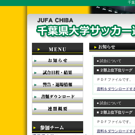
千葉
お知らせ
● 試合について
■ ２部上位下位リーグ
ＰＤＦファイルです。
資料をダウンロードす
● 試合について
■ ２部上位下位リーグ
ＰＤＦファイルです。
資料をダウンロードす