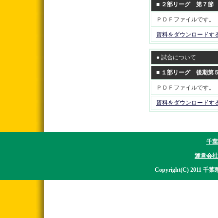
■ ２部リーグ 第７節
ＰＤＦファイルです。
資料をダウンロードす
● 試合について
■ １部リーグ 後期第
ＰＤＦファイルです。
資料をダウンロードす
千葉
運営会社
Copyright(C) 2011 千