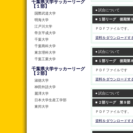
千葉県大学サッカーリーグ
【１部】
● 試合について
国際武道大学
■ １部リーグ 後期第
明海大学
江戸川大学
ＰＤＦファイルです。
帝京平成大学
資料をダウンロードす
千葉大学
千葉商科大学
● 試合について
東京理科大学
千葉工業大学
■ １部リーグ 後期第
千葉県大学サッカーリーグ
ＰＤＦファイルです
【２部】
資料をダウンロードす
淑徳大学
神田外語大学
● 試合について
麗澤大学
日本大学生産工学部
■ ２部リーグ 第９節
東邦大学
ＰＤＦファイルです。
資料をダウンロードす