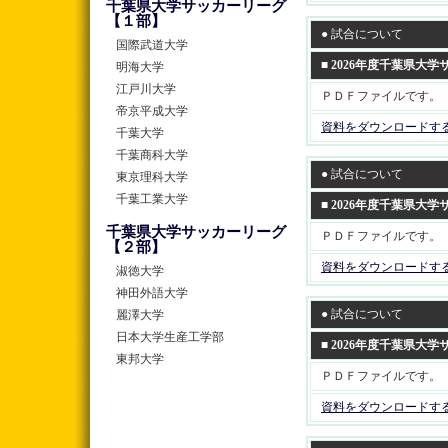
千葉県大学サッカーリーグ
【１部】
● 試合について
国際武道大学
■ 2026年度千葉県大
明海大学
江戸川大学
ＰＤＦファイルです。
帝京平成大学
資料をダウンロードす
千葉大学
千葉商科大学
● 試合について
東京理科大学
千葉工業大学
■ 2026年度千葉県大
千葉県大学サッカーリーグ
ＰＤＦファイルです。
【２部】
資料をダウンロードす
淑徳大学
神田外語大学
● 試合について
麗澤大学
日本大学生産工学部
■ 2026年度千葉県大
東邦大学
ＰＤＦファイルです。
資料をダウンロードす