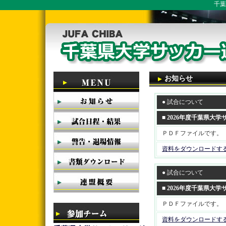
千葉
お知らせ
● 試合について
■ 2026年度千葉県大
ＰＤＦファイルです。
資料をダウンロードす
● 試合について
■ 2026年度千葉県大
ＰＤＦファイルです。
資料をダウンロードす