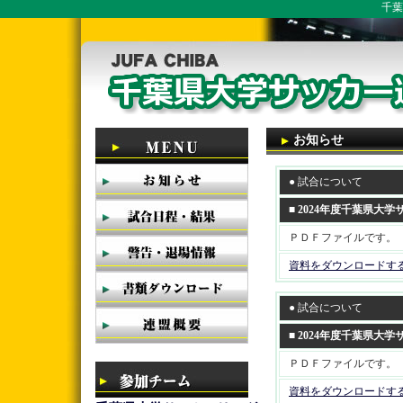
千葉
お知らせ
● 試合について
■ 2024年度千葉県
ＰＤＦファイルです。
資料をダウンロードす
● 試合について
■ 2024年度千葉県
ＰＤＦファイルです。
資料をダウンロードす