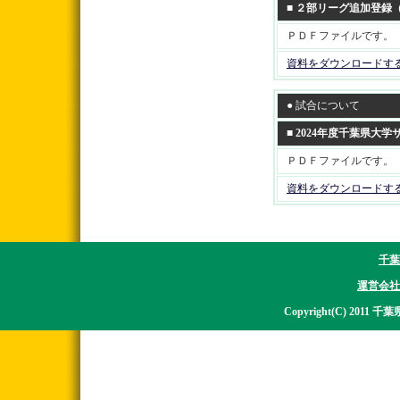
■ ２部リーグ追加登録
ＰＤＦファイルです。
資料をダウンロードす
● 試合について
■ 2024年度千葉県
ＰＤＦファイルです。
資料をダウンロードす
千葉
運営会社
Copyright(C) 2011 千