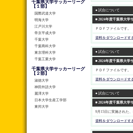
千葉県大学サッカーリーグ
【１部】
● 試合について
国際武道大学
■ 2024年度千葉県
明海大学
江戸川大学
ＰＤＦファイルです。
帝京平成大学
資料をダウンロードす
千葉大学
千葉商科大学
● 試合について
東京理科大学
千葉工業大学
■ 2024年度千葉県
千葉県大学サッカーリーグ
ＰＤＦファイルです。
【２部】
資料をダウンロードす
淑徳大学
神田外語大学
● 試合について
麗澤大学
日本大学生産工学部
■ 2024年度千葉県
東邦大学
9月15日に実施された
資料をダウンロードす