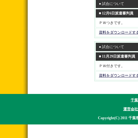
● 試合について
■ 12月6日派遣審判員
ＰＷつきです。
資料をダウンロードす
● 試合について
■ 11月29日派遣審判員
ＰＷ付きです。
資料をダウンロードす
千葉
運営会社
Copyright(C) 2011 千